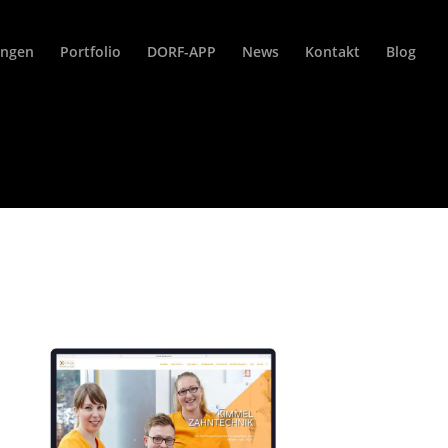
ungen
Portfolio
DORF-APP
News
Kontakt
Blog