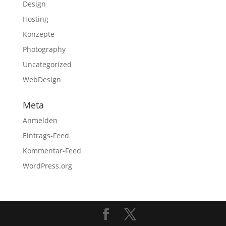
Design
Hosting
Konzepte
Photography
Uncategorized
WebDesign
Meta
Anmelden
Eintrags-Feed
Kommentar-Feed
WordPress.org