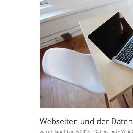
Webseiten und der Daten
von
philipp
|
Jan. 4, 2018
|
Datenschutz
,
WebD