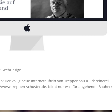
e
,
WebDesign
n: Der völlig neue Internetauftritt von Treppenbau & Schreinerei
s://www.treppen-schuster.de. Nicht nur was für angehende Bauher