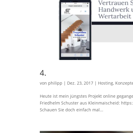
4.
von
philipp
|
Dez. 23, 2017
|
Hosting
,
Konzept
Heute ist mein jüngstes Projekt online gegange
Friedhelm Schuster aus Kleinmaischeid: http
Schauen Sie doch einfach mal...