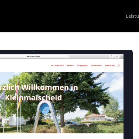
Leist