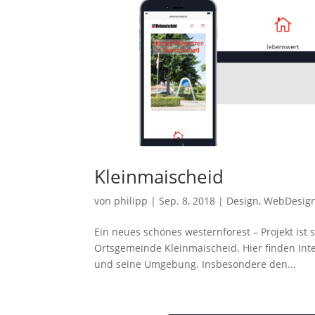
Kleinmaischeid
von
philipp
|
Sep. 8, 2018
|
Design
,
WebDesig
Ein neues schönes westernforest – Projekt ist
Ortsgemeinde Kleinmaischeid. Hier finden Int
und seine Umgebung. Insbesondere den...