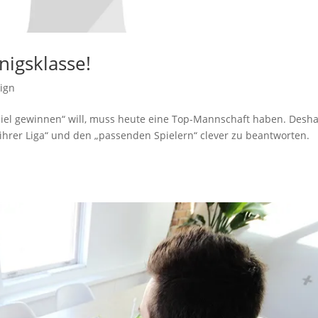
nigsklasse!
ign
el gewinnen“ will, muss heute eine Top-Mannschaft haben. Desha
ihrer Liga“ und den „passenden Spielern“ clever zu beantworten.