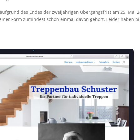
aufgrund des Endes der zweijährigen Übergangsfrist am 25. Mai 
ndeiner Form zumindest schon einmal davon gehört. Leider haben b