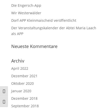
Die Engersch-App
Wir Westerwälder
Dorf-APP Kleinmaischeid veröffentlicht
Der Veranstaltungskalender der Abtei Maria Laach
als APP
Neueste Kommentare
Archiv
April 2022
Dezember 2021
Oktober 2020
Januar 2020
Umschalten auf hohe Kontraste
Dezember 2018
Schrift vergrößern
September 2018