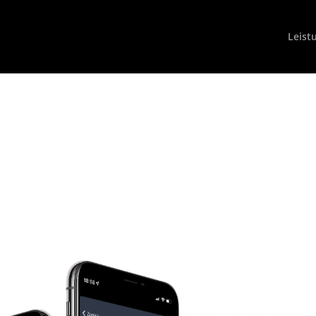
Leist