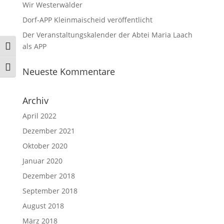
Wir Westerwälder
Dorf-APP Kleinmaischeid veröffentlicht
Der Veranstaltungskalender der Abtei Maria Laach
als APP
Umschalten auf hohe Kontraste
Schrift vergrößern
Neueste Kommentare
Archiv
April 2022
Dezember 2021
Oktober 2020
Januar 2020
Dezember 2018
September 2018
August 2018
März 2018