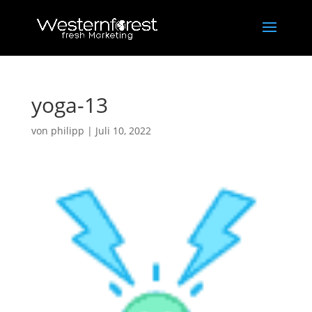
yoga-13
von
philipp
|
Juli 10, 2022