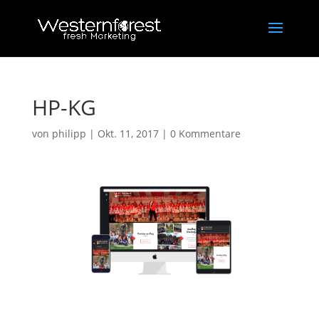
HP-KG
von
philipp
|
Okt. 11, 2017
|
0 Kommentare