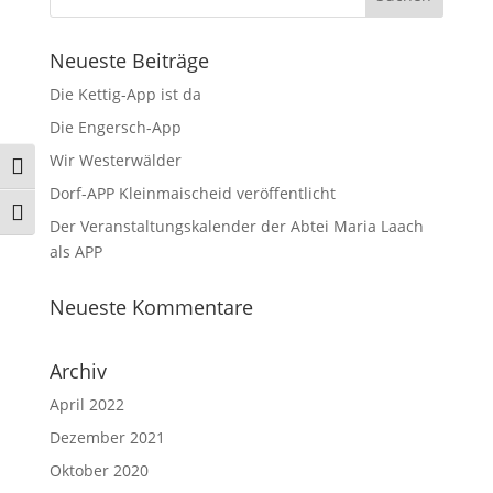
Neueste Beiträge
Die Kettig-App ist da
Die Engersch-App
Wir Westerwälder
Umschalten auf hohe Kontraste
Dorf-APP Kleinmaischeid veröffentlicht
Schrift vergrößern
Der Veranstaltungskalender der Abtei Maria Laach
als APP
Neueste Kommentare
Archiv
April 2022
Dezember 2021
Oktober 2020