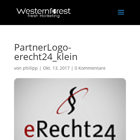
PartnerLogo-
erecht24_klein
von
philipp
|
Okt. 13, 2017
|
0 Kommentare